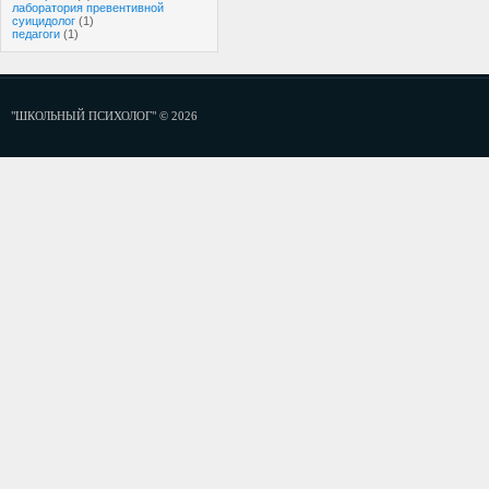
лаборатория превентивной
суицидолог
(1)
педагоги
(1)
"ШКОЛЬНЫЙ ПСИХОЛОГ" © 2026