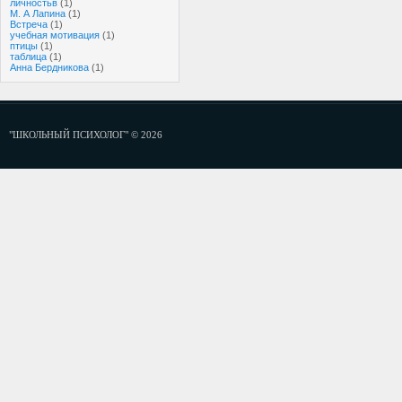
личностьв
(1)
М. А Лапина
(1)
Встреча
(1)
учебная мотивация
(1)
птицы
(1)
таблица
(1)
Анна Бердникова
(1)
"ШКОЛЬНЫЙ ПСИХОЛОГ" © 2026