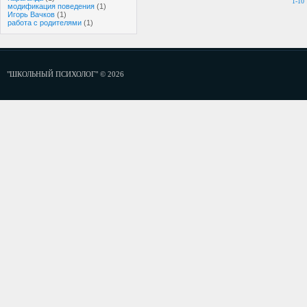
1-10
модификация поведения
(1)
Игорь Вачков
(1)
работа с родителями
(1)
"ШКОЛЬНЫЙ ПСИХОЛОГ" © 2026