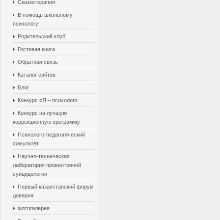
Сказкотерапия
В помощь школьному
психологу
Родительский клуб
Гостевая книга
Обратная связь
Каталог сайтов
Блог
Конкурс «Я – психолог»
Конкурс на лучшую
коррекционную программу
Психолого-педагогический
факультет
Научно-техническая
лаборатория превентивной
суицидологии
Первый казахстанский форум
доверия
Фотогалерея