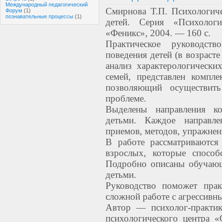
Международный педагогический
Смирнова Т.П. Психологиче
Форум
(1)
познавательные процессы
(1)
детей. Серия «Психолог
«Феникс», 2004. — 160 с.
Практическое руководст
поведения детей (в возрасте
анализ характерологически
семей, представлен компл
позволяющий осуществит
проблеме.
Выделены направления к
детьми. Каждое направле
приемов, методов, упражнен
В работе рассматриваются
взрослых, которые способ
Подробно описаны обучающ
детьми.
Руководство поможет прак
сложной работе с агрессивн
Автор — психолог-практик
психологического центра «