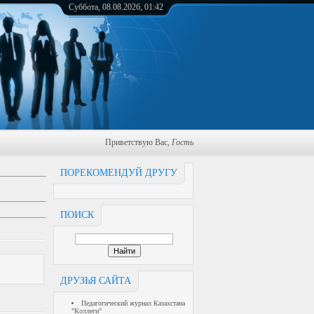
Суббота, 08.08.2026, 01:42
Приветствую Вас
,
Гость
ПОРЕКОМЕНДУЙ ДРУГУ
ПОИСК
ДРУЗЬЯ САЙТА
Педагогический журнал Казахстана
"Коллеги"