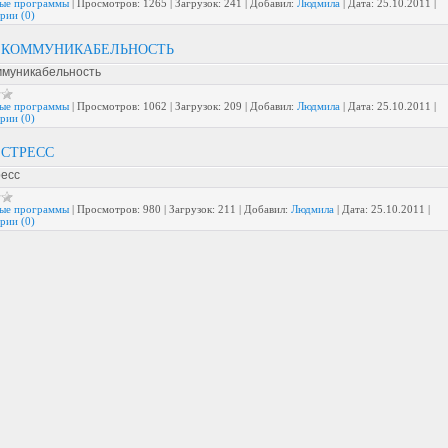
ые программы
|
Просмотров:
1265
|
Загрузок:
241
|
Добавил:
Людмила
|
Дата:
25.10.2011
|
рии (0)
А КОММУНИКАБЕЛЬНОСТЬ
оммуникабельность
ые программы
|
Просмотров:
1062
|
Загрузок:
209
|
Добавил:
Людмила
|
Дата:
25.10.2011
|
рии (0)
 СТРЕСС
ресс
ые программы
|
Просмотров:
980
|
Загрузок:
211
|
Добавил:
Людмила
|
Дата:
25.10.2011
|
рии (0)