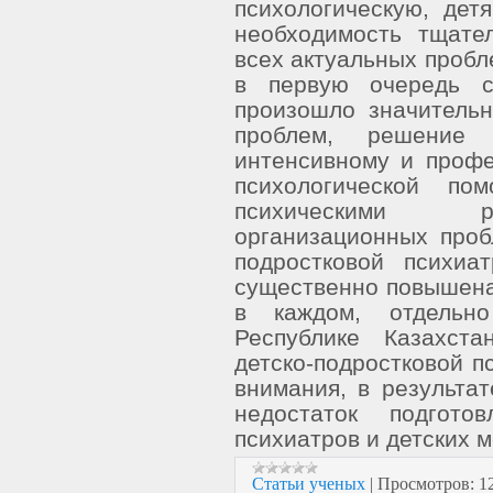
психологическую, дет
необходимость тщате
всех актуальных пробл
в первую очередь с
произошло значительн
проблем, решение
интенсивному и профе
психологической п
психическими ра
организационных проб
подростковой психиа
существенно повышена 
в каждом, отдельн
Республике Казахста
детско-подростковой п
внимания, в результа
недостаток подгото
психиатров и детских 
Статьи ученых
|
Просмотров:
1