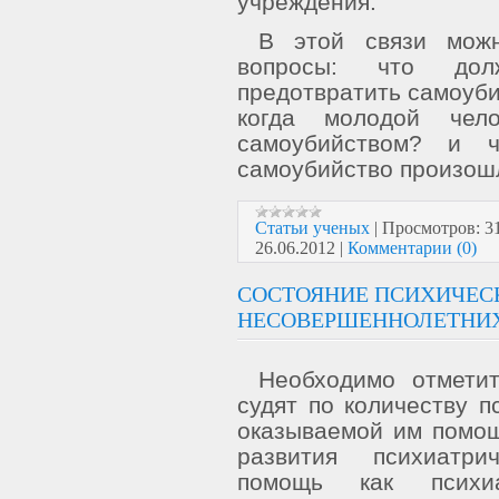
учреждения.
В этой связи мож
вопросы: что до
предотвратить самоуби
когда молодой чело
самоубийством? и ч
самоубийство произош
Статьи ученых
|
Просмотров:
3
26.06.2012
|
Комментарии (0)
СОСТОЯНИЕ ПСИХИЧЕС
НЕСОВЕРШЕННОЛЕТНИХ
Необходимо отметит
судят по количеству п
оказываемой им помощ
развития психиатри
помощь как психи