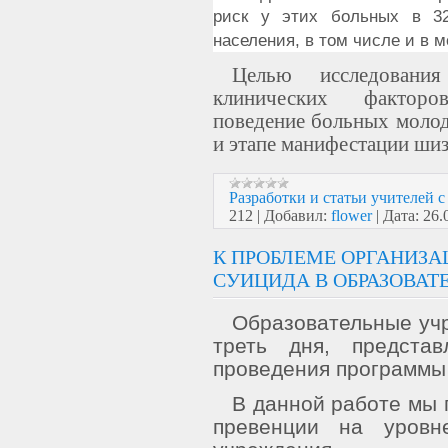
риск у этих больных в 3
населения, в том числе и в 
Целью исследовани
клинических факторо
поведение больных молод
и этапе манифестации ши
Разработки и статьи учителей 
212
|
Добавил:
flower
|
Дата:
26.
К ПРОБЛЕМЕ ОРГАНИЗА
СУИЦИДА В ОБРАЗОВАТ
Образовательные учр
треть дня, предста
проведения программы
В данной работе мы 
превенции на уровне