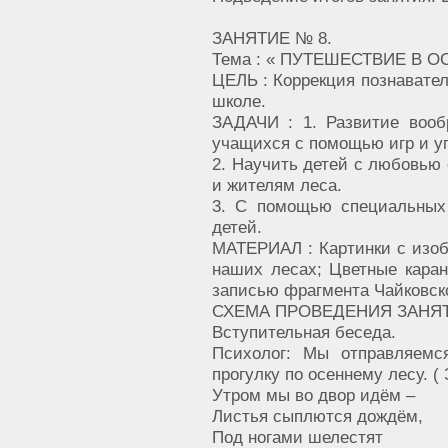
ЗАНЯТИЕ № 8.
Тема : « ПУТЕШЕСТВИЕ В 
ЦЕЛЬ : Коррекция познавател
школе.
ЗАДАЧИ : 1. Развитие вооб
учащихся с помощью игр и у
2. Научить детей с любовью 
и жителям леса.
3. С помощью специальных
детей.
МАТЕРИАЛ : Картинки с изо
наших лесах; Цветные каран
записью фрагмента Чайковско
СХЕМА ПРОВЕДЕНИЯ ЗАНЯТ
Вступительная беседа.
Психолог: Мы отправляем
прогулку по осеннему лесу. ( 
Утром мы во двор идём –
Листья сыплются дождём,
Под ногами шелестят