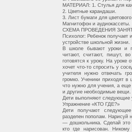
МАТЕРИАЛ: 1. Стулья для каж
2. Цветные карандаши.
3. Лист бумаги для цветовог
Магнитофон и аудиокассеты.
СХЕМА ПРОВЕДЕНИЯ ЗАНЯТ
Психолог: Ребенок получает
устройстве школьной жизни.
В школе бывают уроки и п
читают, считают, пишут, во
готовятся к уроку. На уроке
хочет что-то спросить у сосе
учителя нужно отвечать гр
громко. Ученики приходят в 
что нужно для учения, а еще
и другие необходимые вещи.
Дети выполняют следующие 
Упражнение «КТО ГДЕ?»
Дети получают следующее
разделен пополам. Нарисуй н
— дошкольника. Сделай это 
кто где нарисован. Никому