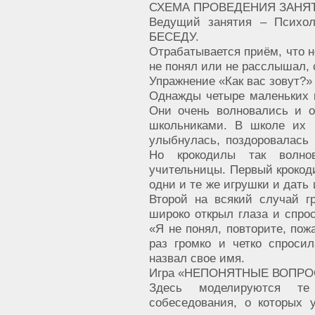
СХЕМА ПРОВЕДЕНИЯ ЗАНЯТ
Ведущий занятия – Психол
БЕСЕДУ.
Отрабатывается приём, что н
не понял или не расслышал, 
Упражнение «Как вас зовут?»
Однажды четыре маленьких 
Они очень волновались и о
школьниками. В школе их 
улыбнулась, поздоровалась и
Но крокодилы так волно
учительницы. Первый крокоди
одни и те же игрушки и дать
Второй на всякий случай г
широко открыл глаза и спрос
«Я не понял, повторите, по
раз громко и четко спроси
назвал свое имя.
Игра «НЕПОНЯТНЫЕ ВОПР
Здесь моделируются те
собеседования, о которых 