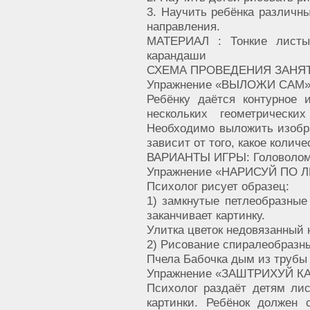
3. Научить ребёнка различн
направления.
МАТЕРИАЛ : Тонкие листы
карандаши
СХЕМА ПРОВЕДЕНИЯ ЗАНЯТ
Упражнение «ВЫЛОЖИ САМ»
Ребёнку даётся контурное 
нескольких геометрическ
Необходимо выложить изобр
зависит от того, какое колич
ВАРИАНТЫ ИГРЫ: Головоломки
Упражнение «НАРИСУЙ ПО 
Психолог рисует образец:
1) замкнутые петлеобразные
заканчивает картинку.
Улитка цветок недовязанный 
2) Рисование спиралеобразн
Пчела Бабочка дым из трубы
Упражнение «ЗАШТРИХУЙ К
Психолог раздаёт детям ли
картинки. Ребёнок должен 