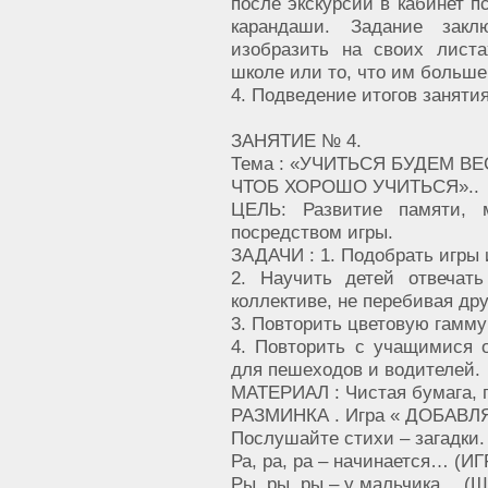
после экскурсии в кабинет п
карандаши. Задание зак
изобразить на своих лист
школе или то, что им больше
4. Подведение итогов заняти
ЗАНЯТИЕ № 4.
Тема : «УЧИТЬСЯ БУДЕМ ВЕ
ЧТОБ ХОРОШО УЧИТЬСЯ»..
ЦЕЛЬ: Развитие памяти, 
посредством игры.
ЗАДАЧИ : 1. Подобрать игры 
2. Научить детей отвечат
коллективе, не перебивая дру
3. Повторить цветовую гамм
4. Повторить с учащимися 
для пешеходов и водителей.
МАТЕРИАЛ : Чистая бумага, 
РАЗМИНКА . Игра « ДОБАВЛ
Послушайте стихи – загадки
Ра, ра, ра – начинается… (ИГ
Ры, ры, ры – у мальчика… (