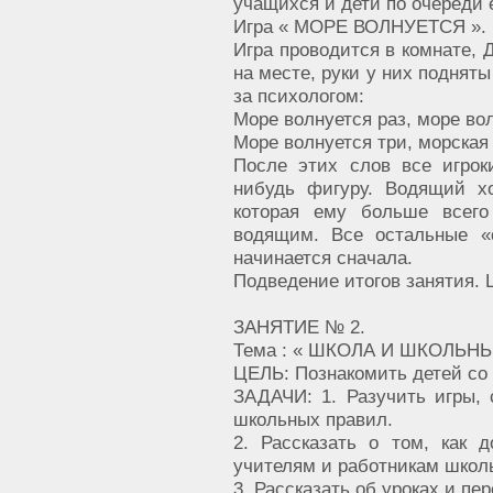
учащихся и дети по очереди 
Игра « МОРЕ ВОЛНУЕТСЯ ».
Игра проводится в комнате, 
на месте, руки у них поднят
за психологом:
Море волнуется раз, море во
Море волнуется три, морская
После этих слов все игрок
нибудь фигуру. Водящий х
которая ему больше всего
водящим. Все остальные «
начинается сначала.
Подведение итогов занятия. 
ЗАНЯТИЕ № 2.
Тема : « ШКОЛА И ШКОЛЬН
ЦЕЛЬ: Познакомить детей со
ЗАДАЧИ: 1. Разучить игры,
школьных правил.
2. Рассказать о том, как 
учителям и работникам школ
3. Рассказать об уроках и 