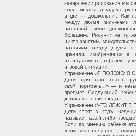
завершении рисования мы сад
свои рисунки, а задача груп
а где — дошкольник. Как п
между двумя рисунками л
различий, либо дошкольн
большим. Рисунки на ту ж
цикла занятий, свидетельст
различий между двумя со
правило, изображается в 
атрибутами (портфелем, учеб
игровой ситуации.
Упражнение «Я ПОЛОЖУ В 
Дети сидят или стоят в кру
свой портфель...» — и наз
предмет. Следующий ребено
добавляет свой предмет.
Упражнение «ЧТО ЛЕЖИТ В
Дети стоят в кругу. Ведущ
называет какой-либо предмет
Если по мнению ребенка это
ловит мяч, если нет — ловит