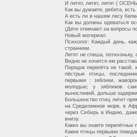
И летят, летят, летят ( ОСЕНЬ
Как вы думаете, ребята, есть
А есть ли в нашем лесу белки,
Как вы должны одеваться ос
(Дети отвечают на вопросы п
Новый материал.
Психолог: Каждый день, ка
странники.
Летят не спеша, потихоньку, 
Видно не хочется им расстав
Порядок перелёта не такой, 
пёстрые птицы, последним
первыми : зяблики, жаворо
молодые; у зябликов са
выносливей, дольше задержи
Большинство птиц летит пря
на Средиземное море, в Афри
через Сибирь в Индию, даже
внизу.
Каких вы знаете перелётных 
Какие птицы первыми покида