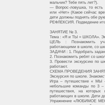
мальчик? Тебе пять лет?).
— Вопрос-ловушка, то есть 
или «Нет» (Какое сейчас вре
дети должны поднять обе рук
РЕФЛЕКСИЯ. Подведение итог
ЗАНЯТИЕ № 3.
Тема : «Я и ТЫ = ШКОЛА». Эк
ЦЕЛЬ : Познакомить уч
работающими в школе, со шк
ЗАДАЧИ : 1. Подобрать задан
2. Познакомить ребят со шк
3. Провести экскурсию по шк
работают.
СХЕМА ПРОВЕДЕНИЯ ЗАНЯТ
Экскурсия по школе. Знакомс
Игра – путешествие « МЫ 
небольшие команды по 3 – 
путешествия, на которых
работающих в школе. Дети д
Упражнение «ЛЮБИМОЕ МЕС