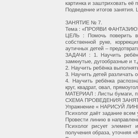
картинка и заштриховать её п
Подведение итогов занятия. 
ЗАНЯТИЕ № 7.
Тема : «ПРОЯВИ ФАНТАЗИЮ!
ЦЕЛЬ : Помочь поверить в
собственной руке, коррекц
аутичных детей – предотвра
ЗАДАЧИ : 1. Научить ребён
замкнутые, дугообразные и т.
2. Научить ребёнка выполнять
3. Научить детей различать 
4. Научить ребёнка распозн
круг, квадрат, овал, прямоуго
МАТЕРИАЛ : Листы бумаги, п
СХЕМА ПРОВЕДЕНИЯ ЗАНЯТ
Упражнение « НАРИСУЙ ЛИН
Психолог даёт задание всем
Провести линию в направлении:
Психолог рисует элемент и
получения образа, уточняя «К