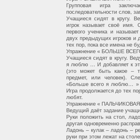
Групповая игра заключ
последовательности слов, за
Учащиеся сидят в кругу. В
игрок называет своё имя.
первого ученика и называет
двух предыдущих игроков и д
тех пор, пока все имена не б
Упражнение « БОЛЬШЕ ВСЕ
Учащиеся сидят в кругу. Вед
я люблю … И добавляет к эт
(это может быть какое – 
предмет, или человек). С
«Больше всего я люблю… » и
Игра продолжается до тех пор
любят.
Упражнение « ПАЛЬЧИКОВАЯ
Ведущий даёт задание учащи
Руки положить на стол, ладо
другая одновременно расправ
Ладонь – кулак – ладонь – р
руки при этом лежат на столе