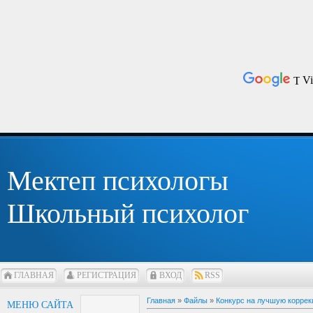
Мектеп психологы
Школьный психолог
ГЛАВНАЯ
РЕГИСТРАЦИЯ
ВХОД
RSS
Главная
»
Файлы
»
Конкурс на лучшую корре
МЕНЮ САЙТА