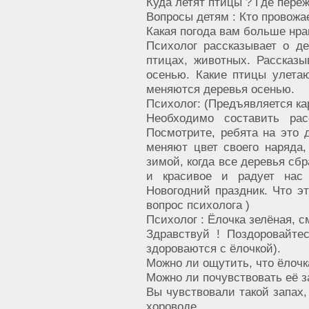
Куда летят птицы ? Где пере
Вопросы детям : Кто провожае
Какая погода вам больше нра
Психолог рассказывает о де
птицах, животных. Рассказы
осенью. Какие птицы улетают
меняются деревья осенью.
Психолог: (Предъявляется кар
Необходимо составить рас
Посмотрите, ребята на это д
меняют цвет своего наряда,
зимой, когда все деревья сб
и красивое и радует на
Новогодний праздник. Что эт
вопрос психолога )
Психолог : Ёлочка зелёная, 
Здравствуй ! Поздоровайте
здороваются с ёлочкой).
Можно ли ощутить, что ёлочк
Можно ли почувствовать её з
Вы чувствовали такой запах,
хороводе.