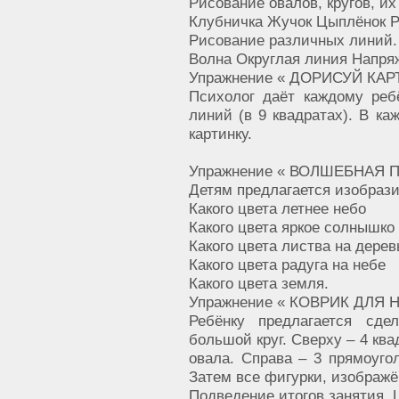
Рисование овалов, кругов, их
Клубничка Жучок Цыплёнок 
Рисование различных линий.
Волна Округлая линия Напря
Упражнение « ДОРИСУЙ КАР
Психолог даёт каждому реб
линий (в 9 квадратах). В ка
картинку.
Упражнение « ВОЛШЕБНАЯ П
Детям предлагается изобрази
Какого цвета летнее небо
Какого цвета яркое солнышко
Какого цвета листва на дерев
Какого цвета радуга на небе
Какого цвета земля.
Упражнение « КОВРИК ДЛЯ Н
Ребёнку предлагается сде
большой круг. Сверху – 4 ква
овала. Справа – 3 прямоугол
Затем все фигурки, изображё
Подведение итогов занятия. 