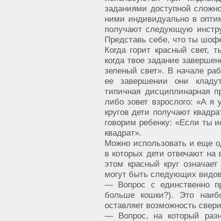
заданиями доступной сложно
ними индивидуально в оптим
получают следующую инструк
Представь себе, что ты шофе
Когда горит красный свет, 
когда твое задание завершен
зеленый свет». В начале раб
ее завершении они кладу
типичная дисциплинарная п
либо зовет взрослого: «А я 
кругов дети получают квадр
говорим ребенку: «Если ты 
квадрат».
Можно использовать и еще о
в которых дети отвечают на 
этом красный круг означает
могут быть следующих видов
— Вопрос с единственно п
больше кошки?). Это наиб
оставляет возможность свери
— Вопрос, на который раз