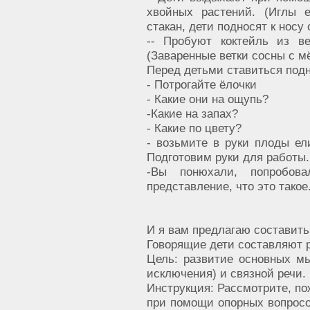
хвойных растений. (Иглы 
стакан, дети подносят к носу
-- Пробуют коктейль из в
(Заваренные ветки сосны с м
Перед детьми ставиться подн
- Потрогайте ёлочки
- Какие они на ощупь?
-Какие на запах?
- Какие по цвету?
- возьмите в руки плоды ел
Подготовим руки для работы.
-Вы понюхали, попробов
представление, что это такое
И я вам предлагаю составить
Говорящие дети составляют 
Цель: развитие основных мы
исключения) и связной речи.
Инструкция: Рассмотрите, по
при помощи опорных вопросо