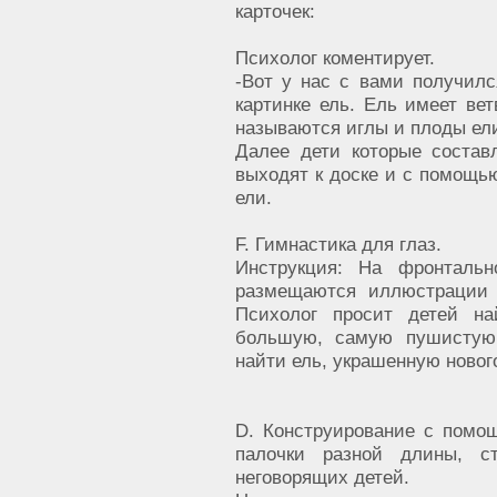
карточек:
Психолог коментирует.
-Вот у нас с вами получилс
картинке ель. Ель имеет вет
называются иглы и плоды ел
Далее дети которые состав
выходят к доске и с помощь
ели.
F. Гимнастика для глаз.
Инструкция: На фронтальн
размещаются иллюстрации 
Психолог просит детей н
большую, самую пушистую 
найти ель, украшенную новог
D. Конструирование с помощ
палочки разной длины, ст
неговорящих детей.