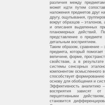
различия между предметам
может идти путем сопоста
наложения предметов друг на
другу, ощупывания, группиро
вокруг образцов – эталонов,
и описания выделенных пр
планомерных действий. П
представление о предмете
детальным восприятием.
Таким образом, сравнение –
предмета, который помогает
величине, форме, пространс
свойствам, а в результат
системы сенсорных эталоно
компонентом осмысленного во
способствует формированию 
основу для обобщения и сис
Эффективность аналитико –
восприятия зависят от 
перцептивными действиям
становится дифференциров