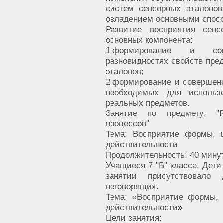
систем сенсорных эталонов
овладением основными спос
Развитие восприятия сен
основных компонента:
1.формирование и сов
разновидностях свойств пр
эталонов;
2.формирование и совершен
необходимых для использ
реальных предметов.
Занятие по предмету: "
процессов"
Тема: Восприятие формы, 
действительности
Продолжительность: 40 мину
Учащиеся 7 "Б" класса. Дети
занятии присутствовало
неговорящих.
Тема: «Восприятие формы,
действительности»
Цели занятия: