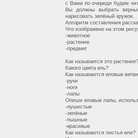
с Вами по очереди будем чит
Вы должны выбрать верный
нарисовать зелёный кружок.
Алгоритм составления расска
Что изображено на этом рису
-животное
-растение
-предмет
Как называется это растение
Какого цвета ель?
Как называются еловые ветв
-руки
-ноги
-лапы
Опиши еловые лапы, исполь
-пушистые
-зелёные
-пышные
-красивые
Как называются листья ели?