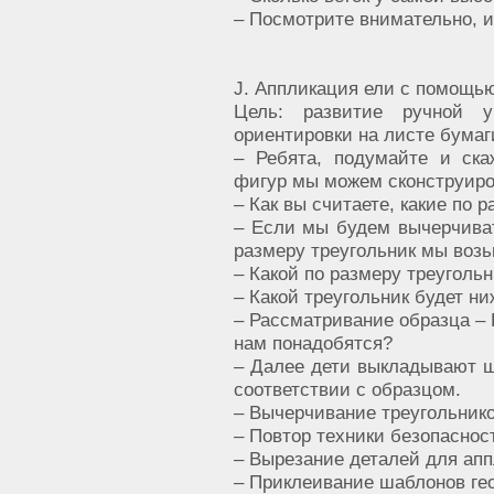
– Посмотрите внимательно, и
J. Аппликация ели с помощь
Цель: развитие ручной ум
ориентировки на листе бумаг
– Ребята, подумайте и ска
фигур мы можем сконструиро
– Как вы считаете, какие по 
– Если мы будем вычерчиват
размеру треугольник мы воз
– Какой по размеру треугол
– Какой треугольник будет н
– Рассматривание образца – К
нам понадобятся?
– Далее дети выкладывают ш
соответствии с образцом.
– Вычерчивание треугольнико
– Повтор техники безопаснос
– Вырезание деталей для ап
– Приклеивание шаблонов гео