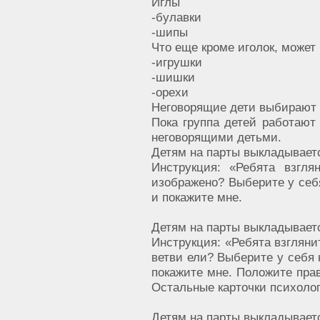
Иглы
-булавки
-шипы
Что еще кроме иголок, может 
-игрушки
-шишки
-орехи
Неговорящие дети выбирают 
Пока группа детей работают 
неговорящими детьми.
Детям на парты выкладываетс
Инструкция: «Ребята взгля
изображено? Выберите у себя
и покажите мне.
Детям на парты выкладываетс
Инструкция: «Ребята взглянит
ветви ели? Выберите у себя 
покажите мне. Положите прав
Остальные карточки психолог
Детям на парты выкладываетс