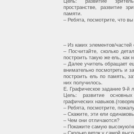
Цель: развитие зритель
пространстве, развитие зр
памяти.
– Ребята, посмотрите, что вы
– Из каких элементов/частей 
– Посчитайте, сколько дета
построить такую же ель, как 
– Далее учитель обращает ещ
внимательно посмотреть и за
построить ель по память, за
них получилось.
Е. Графическое задание 9-й
Цель: развитие основных
графических навыков.(говор
– Ребята, посмотрите, пожал
– Скажите, эти ели одинаков
– Чем они отличаются?
– Покажите самую высокую/н
– Сколько веток у самой высо