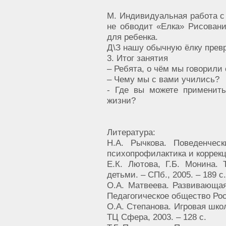
M. Индивидуальная работа с
не обводит «Елка» Рисован
для ребенка.
Д\З нашу обычную ёлку превр
3. Итог занятия
– Ребята, о чём мы говорили 
– Чему мы с вами учились?
- Где вы можете применит
жизни?
Литература:
Н.А. Рычкова. Поведенческ
психопрофилактика и коррекция
Е.К. Лютова, Г.Б. Монина.
детьми. – СПб., 2005. – 189 с.
О.А. Матвеева. Развивающая
Педагогическое общество Росс
О.А. Степанова. Игровая шко
ТЦ Сфера, 2003. – 128 с.