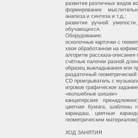
развитие различных видов во
формирование мыслительн
анализа и синтеза и т.д.;
развитие ручной умелости
обучающихся.
Оборудование:
осколочные карточки с геоме
хвоя обработанная на кофемо
алгоритм рассказа-описания 
счётные палочки разной длин
образец выкладывания ели п
раздаточный геометрический 
CD проигрыватель с музыкал
игровое графическое задание 
«волшебные шишки»
канцелярские принадлежно
цветная бумага, шаблоны г
карандаш, цветные каранд
геометрическим материалом)
ХОД ЗАНЯТИЯ