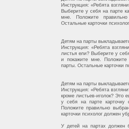
Инструкция: «Ребята взглянит
Выберите у себя на парте к
мне. Положите правильно
Остальные карточки психолог
Детям на парты выкладываетс
Инструкция: «Ребята взгляни
листья ели? Выберите у себя
и покажите мне. Положите
парты. Остальные карточки п
Детям на парты выкладываетс
Инструкция: «Ребята взглянит
кроме листьев-иголок? Это 
у себя на парте карточку
Положите правильно выбран
карточки психолог должен убр
У детей на партах должен 