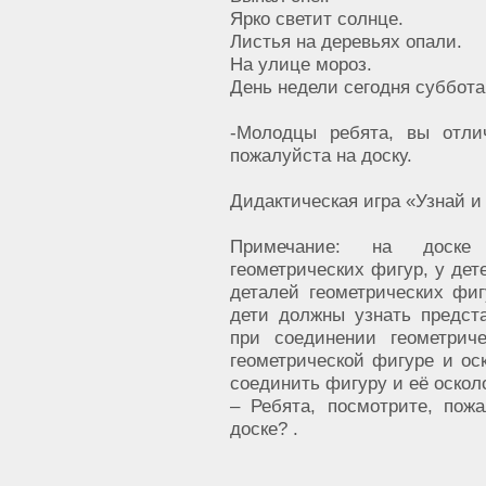
Ярко светит солнце.
Листья на деревьях опали.
На улице мороз.
День недели сегодня суббота
-Молодцы ребята, вы отли
пожалуйста на доску.
Дидактическая игра «Узнай и
Примечание: на доске
геометрических фигур, у де
деталей геометрических фиг
дети должны узнать предст
при соединении геометрич
геометрической фигуре и ос
соединить фигуру и её осколо
– Ребята, посмотрите, пож
доске? .