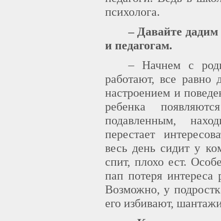
психолога.
– Давайте дадим
и педагогам.
– Начнем с род
работают, все равно 
настроением и поведе
ребенка появляютс
подавленным, нахо
перестает интересов
весь день сидит у ко
спит, плохо ест. Осо
пап потеря интереса 
Возможно, у подростк
его избивают, шанта