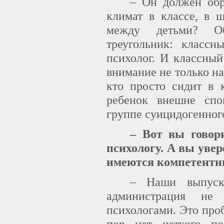
– Он должен об
климат в классе, в 
между детьми? Об
треугольник: классн
психолог. И классный
внимание не только на 
кто просто сидит в 
ребенок внешне спо
группе суицидогенног
– Вот вы говор
психологу. А вы увер
имеются компетентн
– Наши выпуск
администрация не
психологами. Это проб
пор нет четкого по