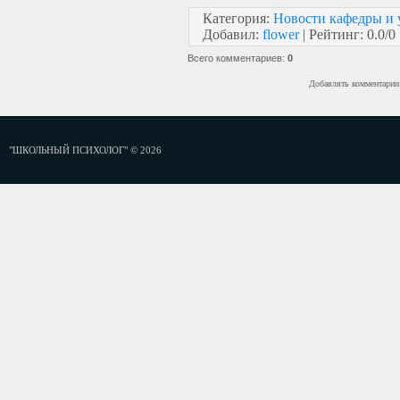
Категория
:
Новости кафедры и 
Добавил
:
flower
|
Рейтинг
:
0.0
/
0
Всего комментариев
:
0
Добавлять комментарии 
"ШКОЛЬНЫЙ ПСИХОЛОГ" © 2026