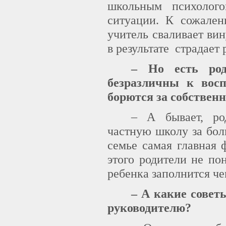
школьным психолого
ситуации. К сожален
учитель сваливает вин
в результате страдает 
– Но есть род
безразличны к восп
борются за собствен
– А бывает, ро
частную школу за бол
семье самая главная 
этого родители не по
ребенка заполнится че
– А какие совет
руководителю?