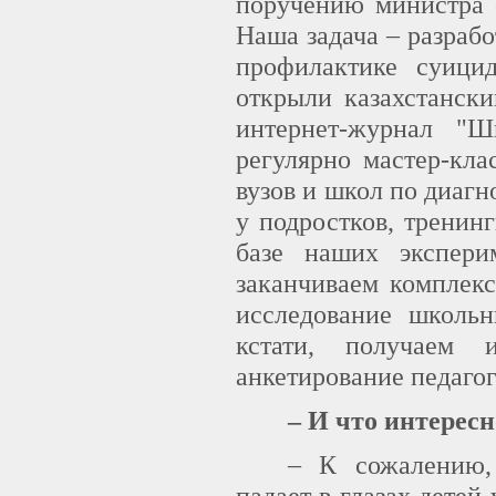
поручению министра 
Наша задача – разраб
профилактике суици
открыли казахстански
интернет-журнал "Ш
регулярно мастер-кла
вузов и школ по диаг
у подростков, тренин
базе наших экспери
заканчиваем комплекс
исследование школьн
кстати, получаем 
анкетирование педагог
– И что интересн
– К сожалению,
падает в глазах детей 