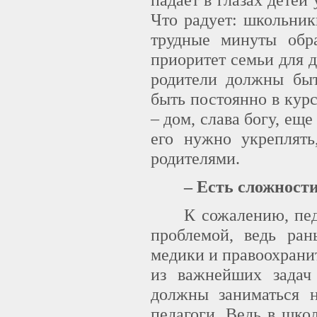
Что радует: школьник
трудные минуты обр
приоритет семьи для 
родители должны быт
быть постоянно в курс
– дом, слава богу, ещ
его нужно укреплять
родителями.
– Есть сложност
К сожалению, пед
проблемой, ведь ра
медики и правоохрани
из важнейших задач
должны заниматься н
педагоги. Ведь в шко