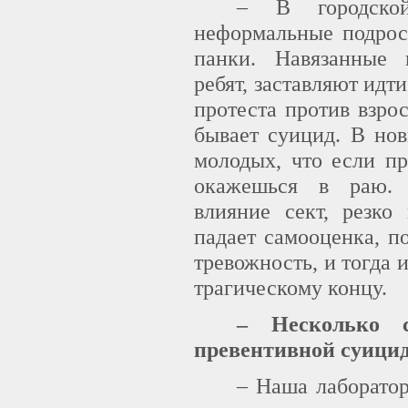
– В городско
неформальные подрост
панки. Навязанные 
ребят, заставляют идти
протеста против взро
бывает суицид. В но
молодых, что если пр
окажешься в раю. 
влияние сект, резко
падает самооценка, п
тревожность, и тогда
трагическому концу.
– Несколько 
превентивной суицид
– Наша лаборатор