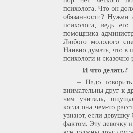
психолога. Что он дол
обязанности? Нужен 
психолога, ведь его
помощника администр
Любого молодого спе
Наивно думать, что в
психологи и сказочно 
– И что делать?
– Надо говорит
внимательны друг к д
чем учитель, ощущае
когда она чем-то рас
узнают, если девушку 
фактом. Эту девочку 
все должны друг другу