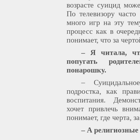
возрасте суицид може
По телевизору часто 
много игр на эту тем
процесс как в очеред
понимает, что за черто
– Я читала, чт
попугать родите
понарошку.
– Суицидально
подростка, как прав
воспитания. Демонс
хочет привлечь вним
понимает, где черта, з
– А религиозные