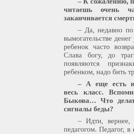
– К сожалению, 
читаешь очень ч
заканчивается смерт
– Да, недавно п
вымогательстве денег 
ребенок часто возвр
Слава богу, до тра
появляются призна
ребенком, надо бить тр
– А еще есть и
весь класс. Вспом
Быкова… Что делат
сигналы беды?
– Идти, вернее,
педагогом. Педагог, в