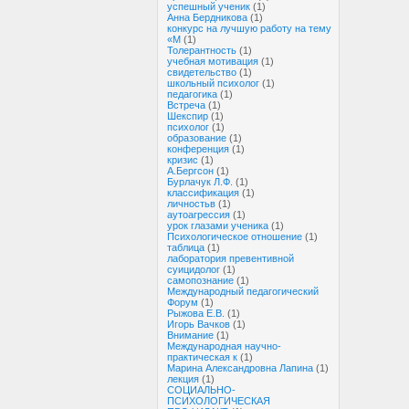
успешный ученик
(1)
Анна Бердникова
(1)
конкурс на лучшую работу на тему
«М
(1)
Толерантность
(1)
учебная мотивация
(1)
свидетельство
(1)
школьный психолог
(1)
педагогика
(1)
Встреча
(1)
Шекспир
(1)
психолог
(1)
образование
(1)
конференция
(1)
кризис
(1)
А.Бергсон
(1)
Бурлачук Л.Ф.
(1)
классификация
(1)
личностьв
(1)
аутоагрессия
(1)
урок глазами ученика
(1)
Психологическое отношение
(1)
таблица
(1)
лаборатория превентивной
суицидолог
(1)
самопознание
(1)
Международный педагогический
Форум
(1)
Рыжова Е.В.
(1)
Игорь Вачков
(1)
Внимание
(1)
Международная научно-
практическая к
(1)
Марина Александровна Лапина
(1)
лекция
(1)
СОЦИАЛЬНО-
ПСИХОЛОГИЧЕСКАЯ