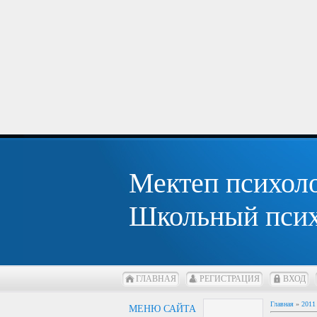
Мектеп психол
Школьный псих
ГЛАВНАЯ
РЕГИСТРАЦИЯ
ВХОД
Главная
»
2011
МЕНЮ САЙТА