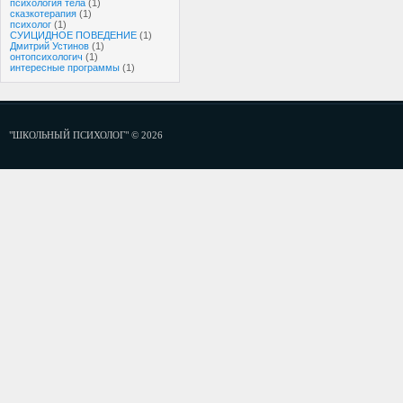
психология тела
(1)
сказкотерапия
(1)
психолог
(1)
СУИЦИДНОЕ ПОВЕДЕНИЕ
(1)
Дмитрий Устинов
(1)
онтопсихологич
(1)
интересные программы
(1)
"ШКОЛЬНЫЙ ПСИХОЛОГ" © 2026