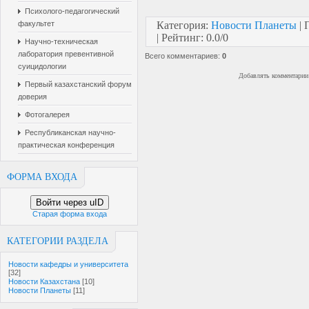
Психолого-педагогический
факультет
Категория
:
Новости Планеты
|
|
Рейтинг
:
0.0
/
0
Научно-техническая
лаборатория превентивной
Всего комментариев
:
0
суицидологии
Добавлять комментарии 
Первый казахстанский форум
доверия
Фотогалерея
Республиканская научно-
практическая конференция
ФОРМА ВХОДА
Войти через uID
Старая форма входа
КАТЕГОРИИ РАЗДЕЛА
Новости кафедры и университета
[32]
Новости Казахстана
[10]
Новости Планеты
[11]