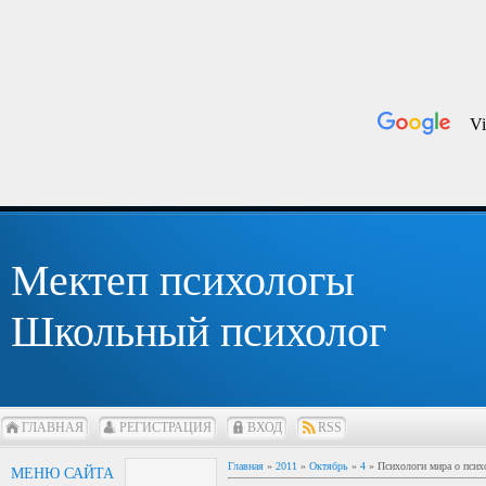
Мектеп психологы
Школьный психолог
ГЛАВНАЯ
РЕГИСТРАЦИЯ
ВХОД
RSS
Главная
»
2011
»
Октябрь
»
4
» Психологи мира о псих
МЕНЮ САЙТА